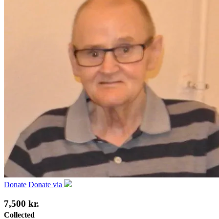
Donate
Donate via
7,500 kr.
Collected