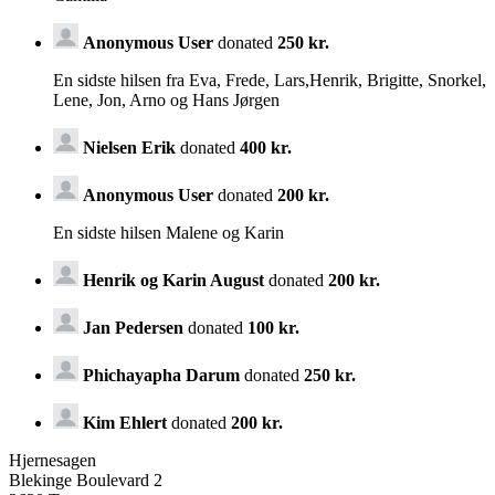
Anonymous User
donated
250 kr.
En sidste hilsen fra Eva, Frede, Lars,Henrik, Brigitte, Snorkel,
Lene, Jon, Arno og Hans Jørgen
Nielsen Erik
donated
400 kr.
Anonymous User
donated
200 kr.
En sidste hilsen Malene og Karin
Henrik og Karin August
donated
200 kr.
Jan Pedersen
donated
100 kr.
Phichayapha Darum
donated
250 kr.
Kim Ehlert
donated
200 kr.
Hjernesagen
Blekinge Boulevard 2