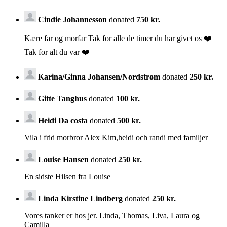
Cindie Johannesson
donated
750 kr.
Kære far og morfar Tak for alle de timer du har givet os ❤️
Tak for alt du var ❤️
Karina/Ginna Johansen/Nordstrøm
donated
250 kr.
Gitte Tanghus
donated
100 kr.
Heidi Da costa
donated
500 kr.
Vila i frid morbror Alex Kim,heidi och randi med familjer
Louise Hansen
donated
250 kr.
En sidste Hilsen fra Louise
Linda Kirstine Lindberg
donated
250 kr.
Vores tanker er hos jer. Linda, Thomas, Liva, Laura og
Camilla