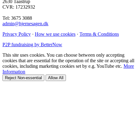
2630 Taastrup
CVR: 17232932
Tel: 3675 3088
admin@hjernesagen.dk
Privacy Policy
·
How we use cookies
·
Terms & Conditions
P2P fundraising by BetterNow
This site uses cookies. You can choose between only accepting
cookies that are essential for the operation of the site or accepting all
cookies, including marketing cookies set by e.g. YouTube etc.
More
Information
Reject Non-essential
Allow All