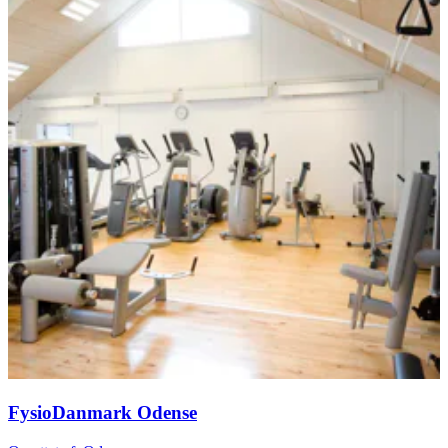
FysioDanmark Odense