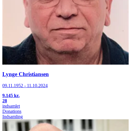
Lynge Christiansen
09.11.1952 - 11.10.2024
9.145 kr.
28
indsamlet
Donations
Indsamling