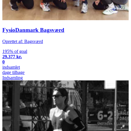
FysioDanmark Bagsværd
Oprettet af: Bagsværd
195% of goal
29.377 kr.
0
indsamlet
dage tilbage
Indsamling