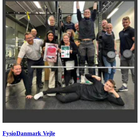
FysioDanmark Vejle