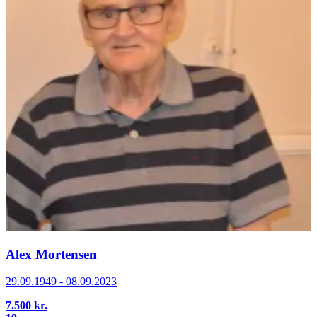
Alex Mortensen
29.09.1949 - 08.09.2023
7.500 kr.