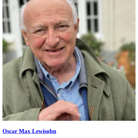
Oscar Max Lewisohn