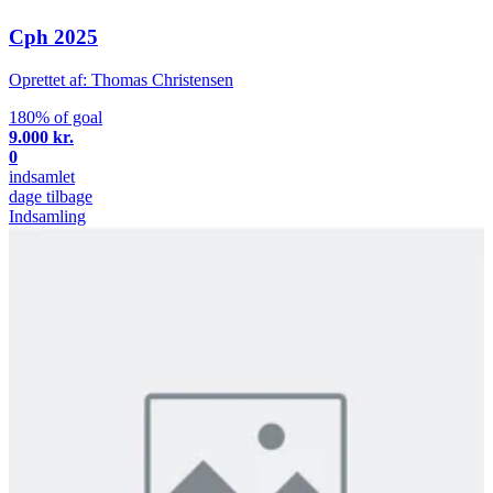
Cph 2025
Oprettet af: Thomas Christensen
180% of goal
9.000 kr.
0
indsamlet
dage tilbage
Indsamling