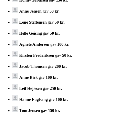
Ronny Sørensen
gav
150 kr.
Anne Jensen
gav
50 kr.
Lene Steffensen
gav
50 kr.
Helle Geising
gav
50 kr.
Agnete Andersen
gav
100 kr.
Kirsten Frederiksen
gav
50 kr.
Jacob Thomsen
gav
200 kr.
Anne Birk
gav
100 kr.
Leif Hejlesen
gav
250 kr.
Hanne Fuglsang
gav
100 kr.
Tom Jensen
gav
150 kr.