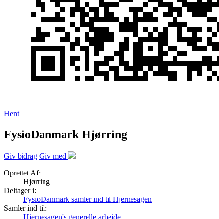
Hent
FysioDanmark Hjørring
Giv bidrag
Giv med
Oprettet Af:
Hjørring
Deltager i:
FysioDanmark samler ind til Hjernesagen
Samler ind til:
Hjernesagen's generelle arbejde