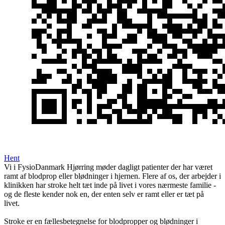
Hent
Vi i FysioDanmark Hjørring møder dagligt patienter der har været
ramt af blodprop eller blødninger i hjernen. Flere af os, der arbejder i
klinikken har stroke helt tæt inde på livet i vores nærmeste familie -
og de fleste kender nok en, der enten selv er ramt eller er tæt på
livet.
Stroke er en fællesbetegnelse for blodpropper og blødninger i